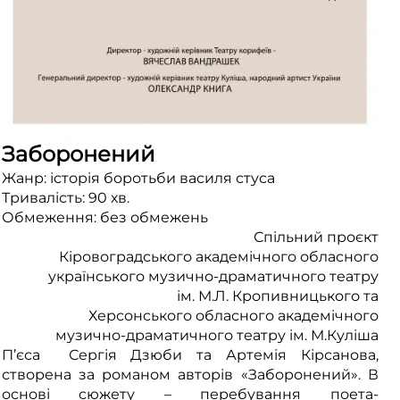
Заборонений
Жанр: історія боротьби василя стуса
Тривалість: 90 хв.
Обмеження: без обмежень
Спільний проєкт
Кіровоградського академічного обласного
українського музично-драматичного театру
ім. М.Л. Кропивницького та
Херсонського обласного академічного
музично-драматичного театру ім. М.Куліша
П’єса Сергія Дзюби та Артемія Кірсанова,
створена за романом авторів «Заборонений». В
основі сюжету – перебування поета-