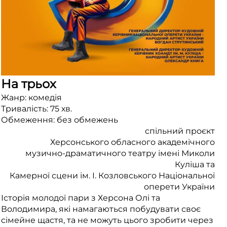
На трьох
Жанр: комедія
Тривалість: 75 хв.
Обмеження: без обмежень
спільний проєкт
Херсонського обласного академічного
музично-драматичного театру імені Миколи
Куліша та
Камерної сцени ім. І. Козловського Національної
оперети України
Історія молодої пари з Херсона Олі та
Володимира, які намагаються побудувати своє
сімейне щастя, та не можуть цього зробити через