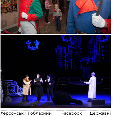
Херсонський обласний
Facebook
Державні