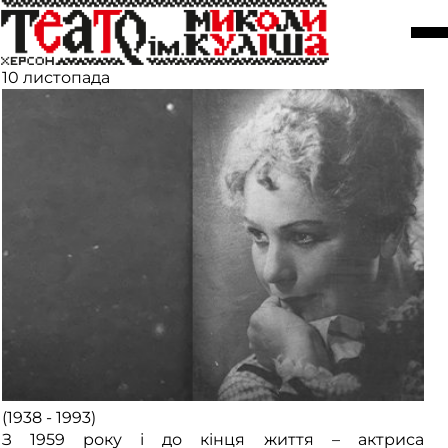
Особистості. Щітка Антоніна
Петрівна
10 листопада
(1938 - 1993)
З 1959 року і до кінця життя – актриса